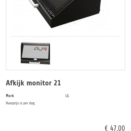
Afkijk monitor 21
Merk
LG
Huurprijs is per dag.
€ 47,00