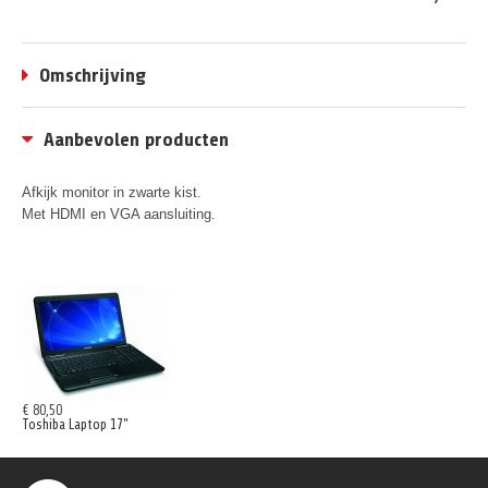
Omschrijving
Aanbevolen producten
Afkijk monitor in zwarte kist.
Met HDMI en VGA aansluiting.
€ 80,50
Toshiba Laptop 17"