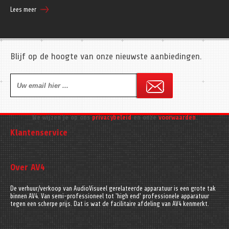
Lees meer
Blijf op de hoogte van onze nieuwste aanbiedingen.
We wijzen je op ons
privacybeleid
en onze
voorwaarden
.
Klantenservice
Over AV4
De verhuur/verkoop van AudioVisueel gerelateerde apparatuur is een grote tak
binnen AV4. Van semi-professioneel tot 'high end' professionele apparatuur
tegen een scherpe prijs. Dat is wat de facilitaire afdeling van AV4 kenmerkt.