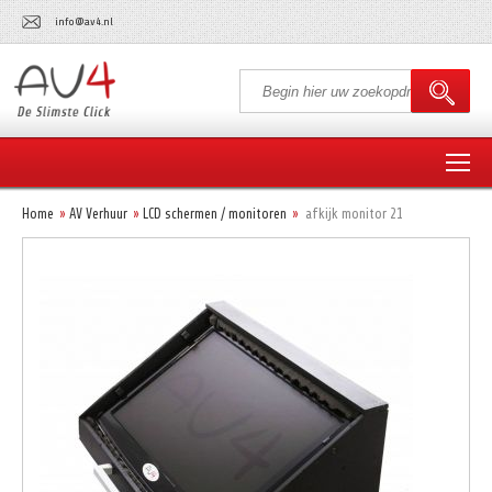
info@av4.nl
Home
AV Verhuur
LCD schermen / monitoren
afkijk monitor 21