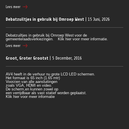
Lees meer
Debatzuiltjes in gebruik bij Omroep West
| 15 Juni, 2026
Debatzuiltjes in gebruik bij Omroep West
voor de
gemeenteraadsverkiezingen.
Klik hier voor meer informatie.
Lees meer
Groot, Groter Grootst
| 5 December, 2016
AV4 heeft in de verhuur nu grote LCD LED schermen.
Het formaat is 65 inch (1.65 mtr)
Voorzien van alle aansluitingen 
zoals VGA, HDMI en video.
De scherm,en kunnen zowel op 
een verrijdbaar als vast statief worden geplaatst.
Klik
 hier voor meer informatie