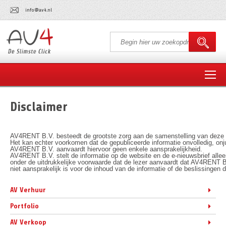
info@av4.nl
Disclaimer
AV4RENT B.V. besteedt de grootste zorg aan de samenstelling van deze w
Het kan echter voorkomen dat de gepubliceerde informatie onvolledig, onjuis
AV4RENT B.V. aanvaardt hiervoor geen enkele aansprakelijkheid.
AV4RENT B.V. stelt de informatie op de website en de e-nieuwsbrief alle
onder de uitdrukkelijke voorwaarde dat de lezer aanvaardt dat AV4RENT B
niet aansprakelijk is voor de inhoud van de informatie of de beslissingen
AV Verhuur
Portfolio
AV Verkoop