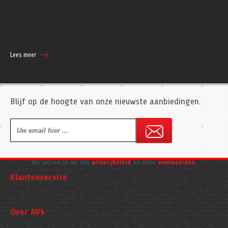
Lees meer
Blijf op de hoogte van onze nieuwste aanbiedingen.
We wijzen je op ons
privacybeleid
en onze
voorwaarden
.
Klantenservice
Over AV4