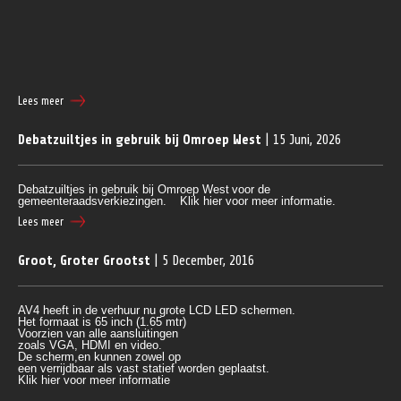
Lees meer
Debatzuiltjes in gebruik bij Omroep West
| 15 Juni, 2026
Debatzuiltjes in gebruik bij Omroep West
voor de
gemeenteraadsverkiezingen.
Klik hier voor meer informatie.
Lees meer
Groot, Groter Grootst
| 5 December, 2016
AV4 heeft in de verhuur nu grote LCD LED schermen.
Het formaat is 65 inch (1.65 mtr)
Voorzien van alle aansluitingen 
zoals VGA, HDMI en video.
De scherm,en kunnen zowel op 
een verrijdbaar als vast statief worden geplaatst.
Klik
 hier voor meer informatie