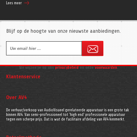
Lees meer
Blijf op de hoogte van onze nieuwste aanbiedingen.
We wijzen je op ons
privacybeleid
en onze
voorwaarden
.
Klantenservice
Over AV4
De verhuur/verkoop van AudioVisueel gerelateerde apparatuur is een grote tak
binnen AV4. Van semi-professioneel tot 'high end' professionele apparatuur
tegen een scherpe prijs. Dat is wat de facilitaire afdeling van AV4 kenmerkt.