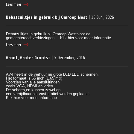
Lees meer
Debatzuiltjes in gebruik bij Omroep West
| 15 Juni, 2026
Debatzuiltjes in gebruik bij Omroep West
voor de
gemeenteraadsverkiezingen.
Klik hier voor meer informatie.
Lees meer
Groot, Groter Grootst
| 5 December, 2016
AV4 heeft in de verhuur nu grote LCD LED schermen.
Het formaat is 65 inch (1.65 mtr)
Voorzien van alle aansluitingen 
zoals VGA, HDMI en video.
De scherm,en kunnen zowel op 
een verrijdbaar als vast statief worden geplaatst.
Klik
 hier voor meer informatie