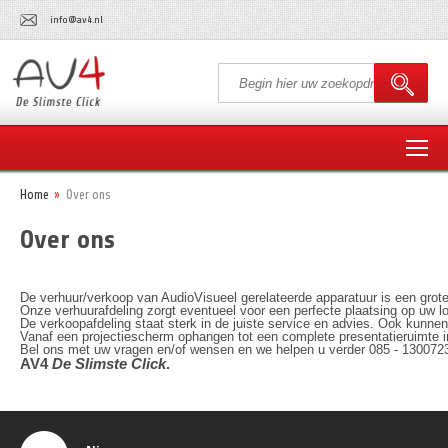
info@av4.nl
Home
Over ons
Over ons
De verhuur/verkoop van AudioVisueel gerelateerde apparatuur is een grote 
Onze verhuurafdeling zorgt eventueel voor een perfecte plaatsing op uw l
De verkoopafdeling staat sterk in de juiste service en advies. Ook kunnen 
Vanaf een projectiescherm ophangen tot een complete presentatieruimte i
Bel ons met uw vragen en/of wensen en we helpen u verder 085 - 130072
AV4 
De Slimste Click
.