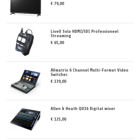
€ 79,00
LiveU Solo HDMI/SDI Professioneel
Streaming
€ 65,00
AVmatrix 6 Channel Multi-Format Video
Switcher.
€ 139,00
Allen & Heath QU16 Digital mixer
€ 125,00