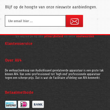
Blijf op de hoogte van onze nieuwste aanbiedingen.
We wijzen je op ons
privacybeleid
en onze
voorwaarden
.
Klantenservice
Over AV4
De verhuur/verkoop van AudioVisueel gerelateerde apparatuur is een grote tak
binnen AV4. Van semi-professioneel tot 'high end' professionele apparatuur
tegen een scherpe prijs. Dat is wat de facilitaire afdeling van AV4 kenmerkt.
Betaalmethode