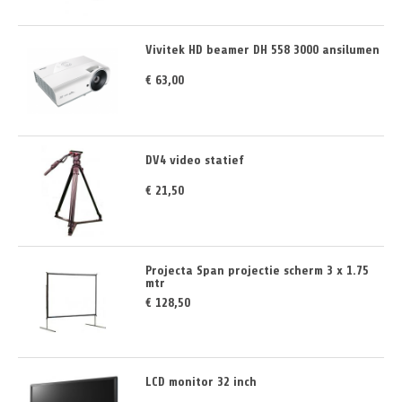
Vivitek HD beamer DH 558 3000 ansilumen
€ 63,00
DV4 video statief
€ 21,50
Projecta Span projectie scherm 3 x 1.75
mtr
€ 128,50
LCD monitor 32 inch