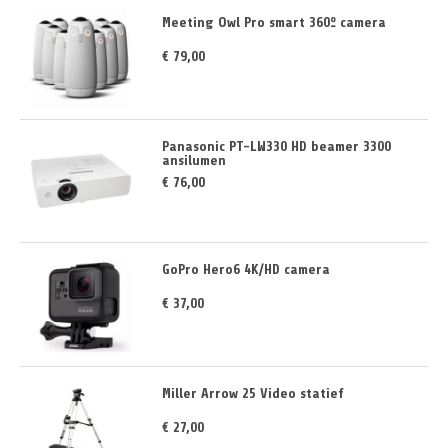
Meeting Owl Pro smart 360º camera
€ 79,00
Panasonic PT-LW330 HD beamer 3300
ansilumen
€ 76,00
GoPro Hero6 4K/HD camera
€ 37,00
Miller Arrow 25 Video statief
€ 27,00