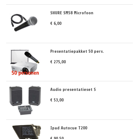
SHURE SM58 Microfoon
€ 6,00
Presentatiepakket 50 pers.
€ 275,00
Audio presentatieset S
€ 53,00
Ipad Autocue T200
€ 90,50