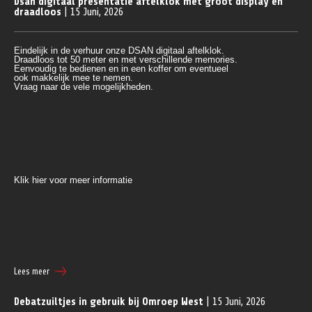
Dsan digitaal presentatie aftelklok met groot display en
draadloos
| 15 Juni, 2026
Eindelijk in de verhuur onze DSAN digitaal aftelklok.
Draadloos tot 50 meter en met verschillende memories.
Eenvoudig te bedienen en in een koffer om eventueel 
ook makkelijk mee te nemen.
Vraag naar de vele mogelijkheden.
Klik hier voor meer informatie
Lees meer
Debatzuiltjes in gebruik bij Omroep West
| 15 Juni, 2026