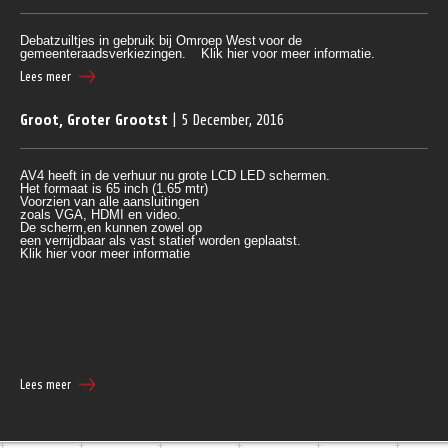
Debatzuiltjes in gebruik bij Omroep West
voor de
gemeenteraadsverkiezingen.
Klik hier voor meer informatie.
Lees meer
Groot, Groter Grootst
| 5 December, 2016
AV4 heeft in de verhuur nu grote LCD LED schermen.
Het formaat is 65 inch (1.65 mtr)
Voorzien van alle aansluitingen 
zoals VGA, HDMI en video.
De scherm,en kunnen zowel op 
een verrijdbaar als vast statief worden geplaatst.
Klik
 hier voor meer informatie
Lees meer