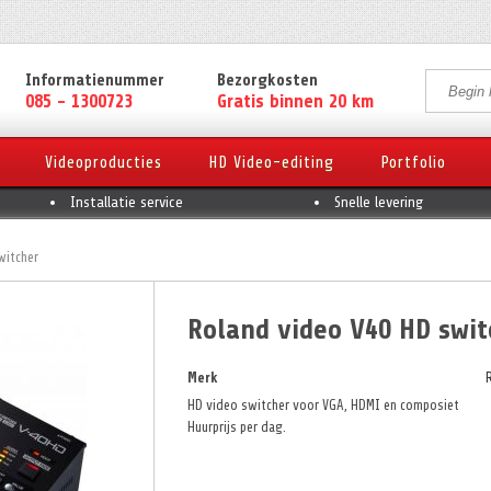
Informatienummer
Bezorgkosten
085 - 1300723
Gratis binnen 20 km
Videoproducties
HD Video-editing
Portfolio
Installatie service
Snelle levering
witcher
Roland video V40 HD swit
Merk
HD video switcher voor VGA, HDMI en composiet
Huurprijs per dag.