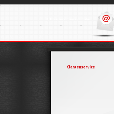
Klik hier voor meer informatie
Klantenservice