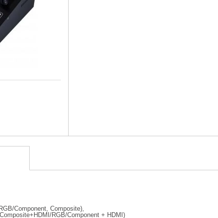
, RGB/Component, Composite),
/Composite+HDMI/RGB/Component + HDMI)