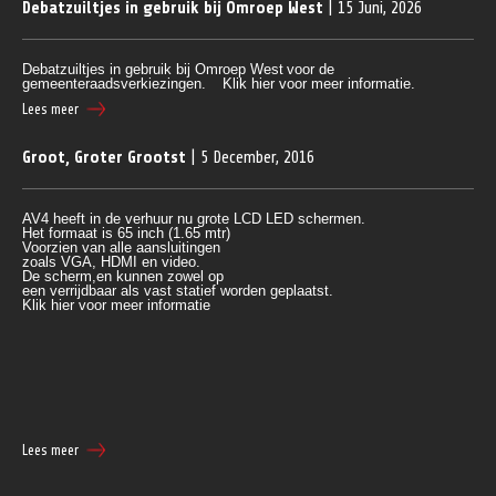
Debatzuiltjes in gebruik bij Omroep West
| 15 Juni, 2026
Debatzuiltjes in gebruik bij Omroep West
voor de
gemeenteraadsverkiezingen.
Klik hier voor meer informatie.
Lees meer
Groot, Groter Grootst
| 5 December, 2016
AV4 heeft in de verhuur nu grote LCD LED schermen.
Het formaat is 65 inch (1.65 mtr)
Voorzien van alle aansluitingen 
zoals VGA, HDMI en video.
De scherm,en kunnen zowel op 
een verrijdbaar als vast statief worden geplaatst.
Klik
 hier voor meer informatie
Lees meer