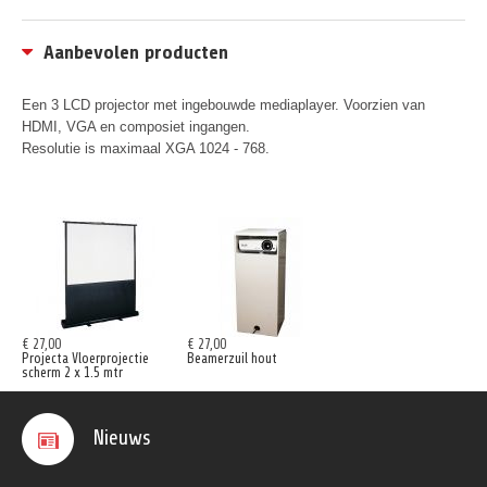
Aanbevolen producten
Een 3 LCD projector met ingebouwde mediaplayer. Voorzien van
HDMI, VGA en composiet ingangen.
Resolutie is maximaal XGA 1024 - 768.
€ 27,00
€ 27,00
Projecta Vloerprojectie
Beamerzuil hout
scherm 2 x 1.5 mtr
Nieuws