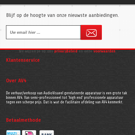
Blijf op de hoogte van onze nieuwste aanbiedingen.
We wijzen je op ons
privacybeleid
en onze
voorwaarden
.
Klantenservice
Over AV4
De verhuur/verkoop van AudioVisueel gerelateerde apparatuur is een grote tak
binnen AV4. Van semi-professioneel tot 'high end' professionele apparatuur
tegen een scherpe prijs. Dat is wat de facilitaire afdeling van AV4 kenmerkt.
Betaalmethode