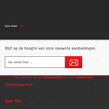
Lees meer
Blijf op de hoogte van onze nieuwste aanbiedingen.
We wijzen je op ons
privacybeleid
en onze
voorwaarden
.
Klantenservice
Over AV4