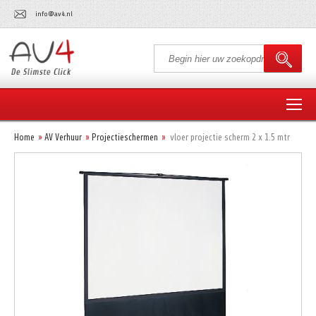
info@av4.nl
Home
AV Verhuur
Projectieschermen
vloer projectie scherm 2 x 1.5 mtr