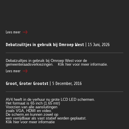
Lees meer
Debatzuiltjes in gebruik bij Omroep West
| 15 Juni, 2026
Debatzuiltjes in gebruik bij Omroep West
voor de
gemeenteraadsverkiezingen.
Klik hier voor meer informatie.
Lees meer
Groot, Groter Grootst
| 5 December, 2016
AV4 heeft in de verhuur nu grote LCD LED schermen.
Het formaat is 65 inch (1.65 mtr)
Voorzien van alle aansluitingen 
zoals VGA, HDMI en video.
De scherm,en kunnen zowel op 
een verrijdbaar als vast statief worden geplaatst.
Klik
 hier voor meer informatie