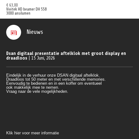
€ 63,00
Vivitek HD beamer DH 558
3000 ansilumen
Nieuws
Dsan digitaal presentatie aftelklok met groot display en
draadloos
| 15 Juni, 2026
Eindelijk in de verhuur onze DSAN digitaal aftelklok.
Draadloos tot 50 meter en met verschillende memories.
Eenvoudig te bedienen en in een koffer om eventueel 
ook makkelijk mee te nemen.
Vraag naar de vele mogelijkheden.
Klik hier voor meer informatie