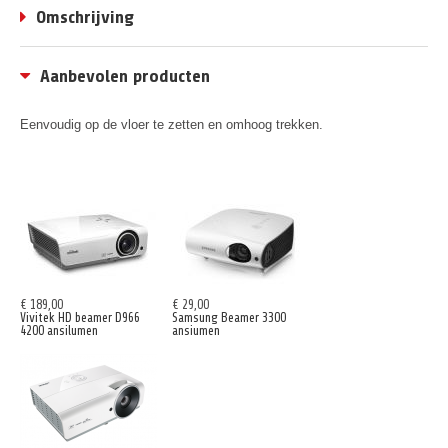
Omschrijving
Aanbevolen producten
Eenvoudig op de vloer te zetten en omhoog trekken.
€ 189,00
€ 29,00
Vivitek HD beamer D966
Samsung Beamer 3300
4200 ansilumen
ansiumen