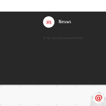
Nieuws
Er zijn nog geen nieuwsberichten