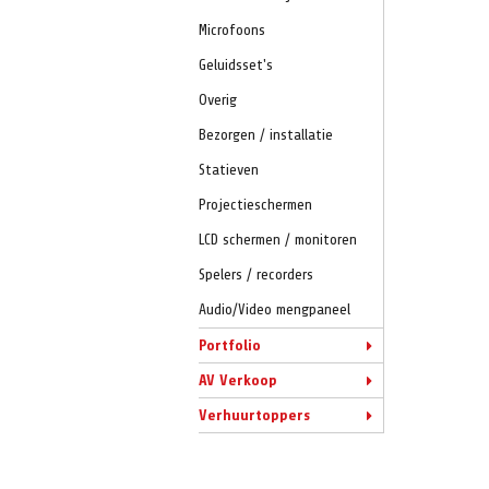
Microfoons
Geluidsset's
Overig
Bezorgen / installatie
Statieven
Projectieschermen
LCD schermen / monitoren
Spelers / recorders
Audio/Video mengpaneel
Portfolio
AV Verkoop
Verhuurtoppers