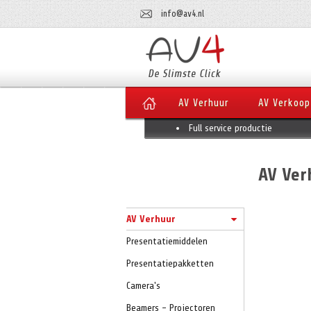
info@av4.nl
AV Verhuur
AV Verkoop
Full service productie
AV Ver
AV Verhuur
Presentatiemiddelen
Presentatiepakketten
Camera's
Beamers - Projectoren