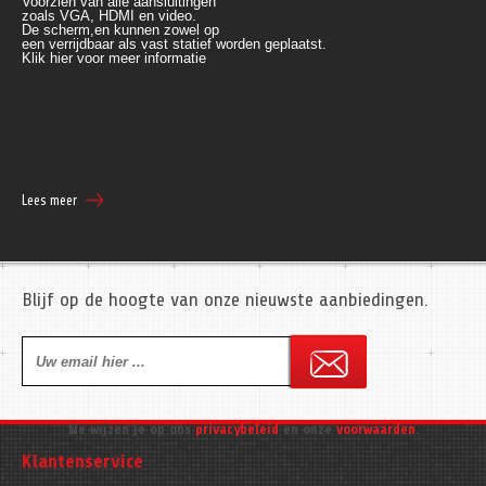
Voorzien van alle aansluitingen 
zoals VGA, HDMI en video.
De scherm,en kunnen zowel op 
een verrijdbaar als vast statief worden geplaatst.
Klik
 hier voor meer informatie
Lees meer
Blijf op de hoogte van onze nieuwste aanbiedingen.
We wijzen je op ons
privacybeleid
en onze
voorwaarden
.
Klantenservice