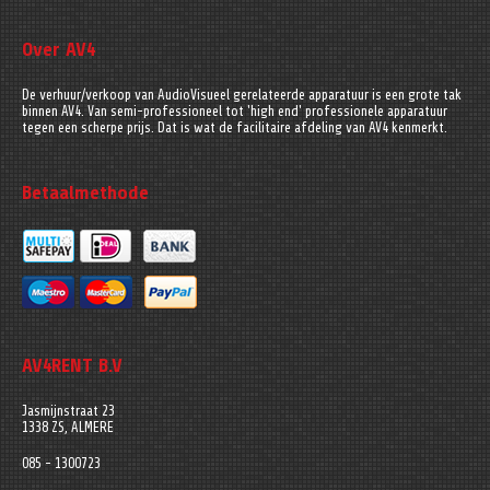
Over AV4
De verhuur/verkoop van AudioVisueel gerelateerde apparatuur is een grote tak
binnen AV4. Van semi-professioneel tot 'high end' professionele apparatuur
tegen een scherpe prijs. Dat is wat de facilitaire afdeling van AV4 kenmerkt.
Betaalmethode
AV4RENT B.V
Jasmijnstraat 23
1338 ZS, ALMERE
085 - 1300723