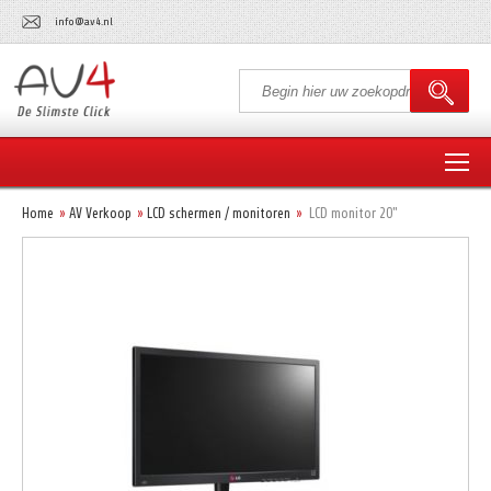
info@av4.nl
Home
AV Verkoop
LCD schermen / monitoren
LCD monitor 20"