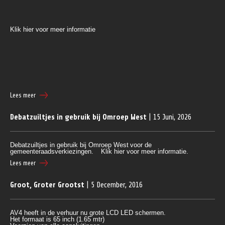
Klik hier voor meer informatie
Lees meer
Debatzuiltjes in gebruik bij Omroep West
| 15 Juni, 2026
Debatzuiltjes in gebruik bij Omroep West
voor de
gemeenteraadsverkiezingen.
Klik hier voor meer informatie.
Lees meer
Groot, Groter Grootst
| 5 December, 2016
AV4 heeft in de verhuur nu grote LCD LED schermen.
Het formaat is 65 inch (1.65 mtr)