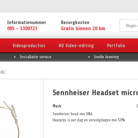
Informatienummer
Bezorgkosten
085 - 1300723
Gratis binnen 20 km
Videoproducties
HD Video-editing
Portfolio
Installatie service
Snelle levering
HN2
Sennheiser Headset micr
Merk
Sennheiser head-mic HN4
Huurprijs is per dag en vervolgdagen min 50%