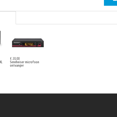
€ 20,00
XL
Sennheiser microfoon
ontvanger