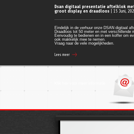
Dsan digitaal presentatie aftelklok me
groot display en draadloos
| 15 Juni, 20
Eindelijk in de verhuur onze DSAN digitaal aft
Draadloos tot 50 meter en met verschillende
Eenvoudig te bedienen en in een koffer om ev
ook makkelijk mee te nemen.
Vraag naar de vele mogelijkheden.
Lees meer
Klik hier voor meer informatie