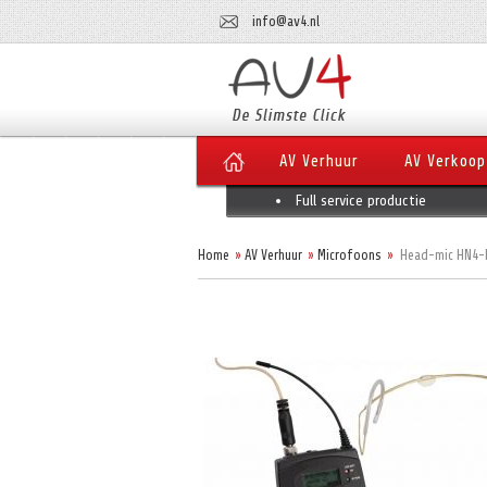
info@av4.nl
AV Verhuur
AV Verkoop
Full service productie
Home
AV Verhuur
Microfoons
Head-mic HN4-