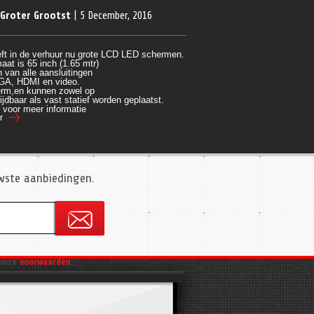
 Groter Grootst
| 5 December, 2016
ft in de verhuur nu grote LCD LED schermen.
aat is 65 inch (1.65 mtr)
 van alle aansluitingen 
GA, HDMI en video.
rm,en kunnen zowel op 
ijdbaar als vast statief worden geplaatst.
r voor meer informatie
r
uwste aanbiedingen.
onze
voorwaarden
.