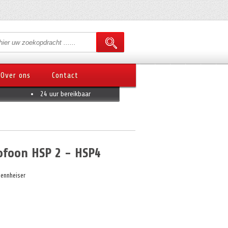
Over ons
Contact
24 uur bereikbaar
ofoon HSP 2 - HSP4
Sennheiser