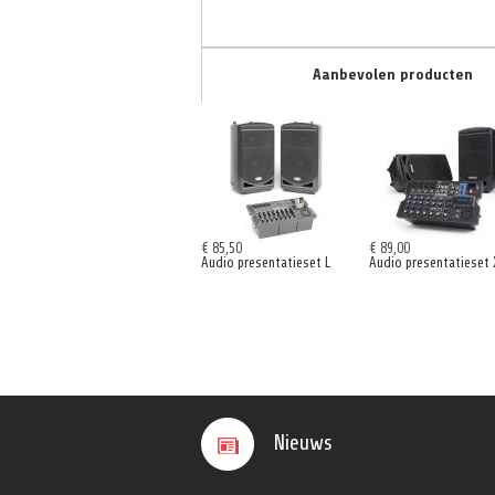
Aanbevolen producten
€ 85,50
€ 89,00
Audio presentatieset L
Audio presentatieset 
Nieuws