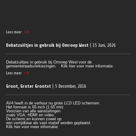
Lees meer
Debatzuiltjes in gebruik bij Omroep West
| 15 Juni, 2026
Debatzuiltjes in gebruik bij Omroep West
voor de
gemeenteraadsverkiezingen.
Klik hier voor meer informatie.
Lees meer
Groot, Groter Grootst
| 5 December, 2016
AV4 heeft in de verhuur nu grote LCD LED schermen.
Het formaat is 65 inch (1.65 mtr)
Voorzien van alle aansluitingen 
zoals VGA, HDMI en video.
De scherm,en kunnen zowel op 
een verrijdbaar als vast statief worden geplaatst.
Klik
 hier voor meer informatie