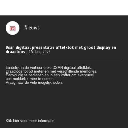
Nieuws
Dsan digitaal presentatie aftelklok met groot display en
draadloos
| 15 Juni, 2026
Eindelijk in de verhuur onze DSAN digitaal aftelklok.
Draadloos tot 50 meter en met verschillende memories.
Eenvoudig te bedienen en in een koffer om eventueel 
ook makkelijk mee te nemen.
Vraag naar de vele mogelijkheden.
Klik hier voor meer informatie