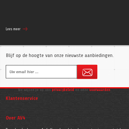
Lees meer
Blijf op de hoogte van onze nieuwste aanbiedingen.
We wijzen je op ons
privacybeleid
en onze
voorwaarden
.
Klantenservice
Over AV4