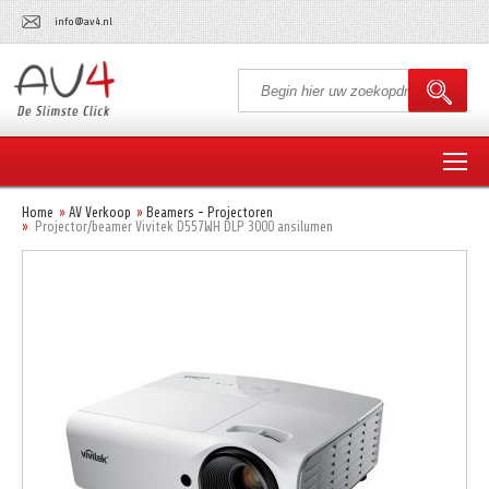
info@av4.nl
Home
AV Verkoop
Beamers - Projectoren
Projector/beamer Vivitek D557WH DLP 3000 ansilumen