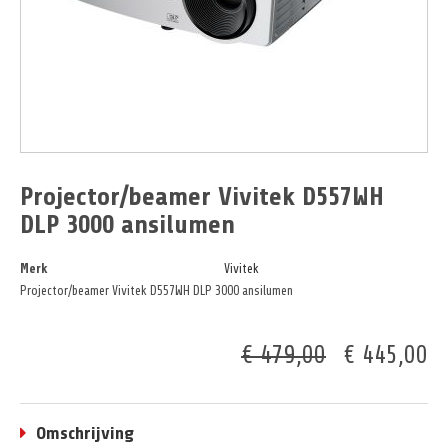
Projector/beamer Vivitek D557WH
DLP 3000 ansilumen
Merk
Vivitek
Projector/beamer Vivitek D557WH DLP 3000 ansilumen
€ 479,00
€ 445,00
Omschrijving