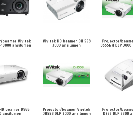
r/beamer Vivitek
Vivitek HD beamer DH 558
Projector/beame
P 3000 ansilumen
3000 ansilumen
D555WH DLP 3000
 HD beamer D966
Projector/beamer Vivitek
Projector/beame
0 ansilumen
DH558 DLP 3000 ansilumen
D755 DLP 3300 a