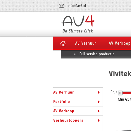
info@av4.nl
AV Verhuur
AV Verkoop
Full service productie
Vivite
Prijs
AV Verhuur
Portfolio
AV Verkoop
Verhuurtoppers