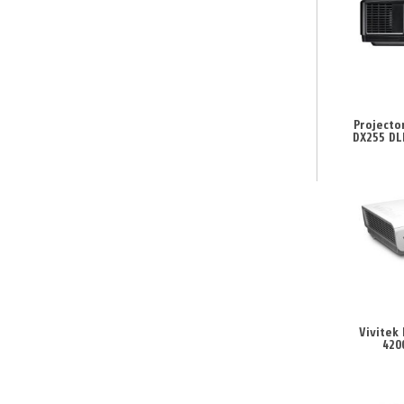
Projecto
DX255 DL
Vivitek
420