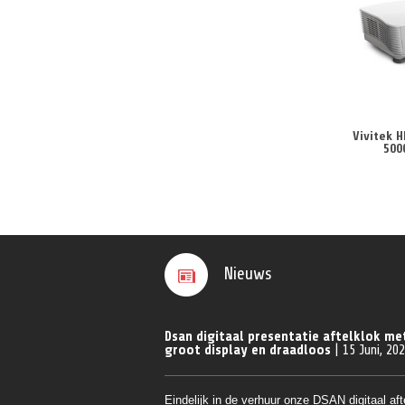
Vivitek 
500
Nieuws
Dsan digitaal presentatie aftelklok me
groot display en draadloos
| 15 Juni, 20
Eindelijk in de verhuur onze DSAN digitaal aft