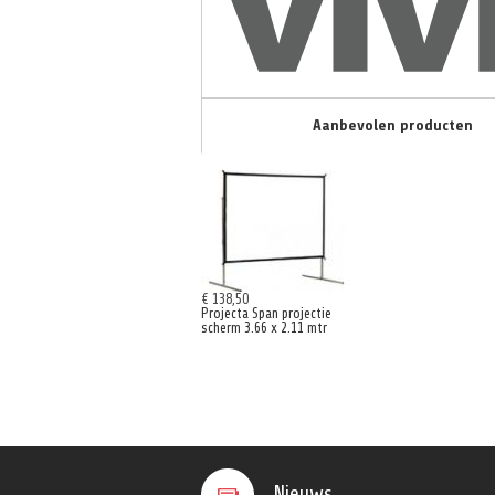
Aanbevolen producten
€ 138,50
Projecta Span projectie
scherm 3.66 x 2.11 mtr
Nieuws