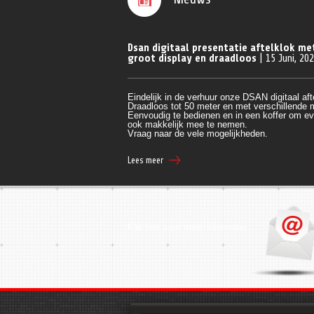
Dsan digitaal presentatie aftelklok me
groot display en draadloos
| 15 Juni, 20
Eindelijk in de verhuur onze DSAN digitaal aft
Draadloos tot 50 meter en met verschillende
Eenvoudig te bedienen en in een koffer om ev
ook makkelijk mee te nemen.
Vraag naar de vele mogelijkheden.
Lees meer
Klik hier voor meer informatie