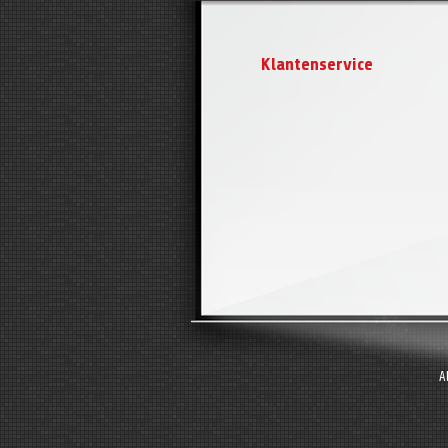
Klantenservice
A