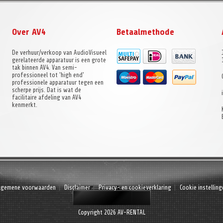
Over AV4
Betaalmethode
De verhuur/verkoop van AudioVisueel
gerelateerde apparatuur is een grote
tak binnen AV4. Van semi-
professioneel tot 'high end'
professionele apparatuur tegen een
scherpe prijs. Dat is wat de
facilitaire afdeling van AV4
kenmerkt.
lgemene voorwaarden
Disclaimer
Privacy- en cookieverklaring
Cookie instelling
Copyright 2026 AV-RENTAL