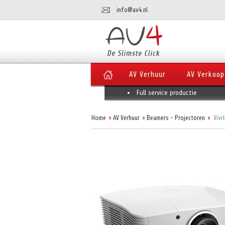
info@av4.nl
AV Verhuur
AV Verkoop
Full service productie
Home
AV Verhuur
Beamers - Projectoren
Vivi