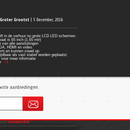
 Groter Grootst
| 5 December, 2016
ft in de verhuur nu grote LCD LED schermen.
aat is 65 inch (1.65 mtr)
 van alle aansluitingen 
GA, HDMI en video.
rm,en kunnen zowel op 
ijdbaar als vast statief worden geplaatst.
r voor meer informatie
r
uwste aanbiedingen.
onze
voorwaarden
.