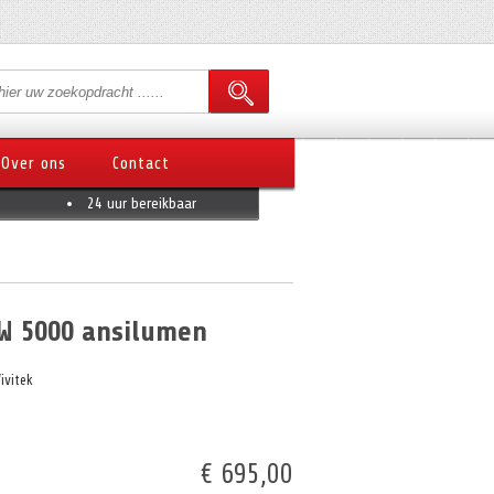
Over ons
Contact
24 uur bereikbaar
W 5000 ansilumen
ivitek
€ 695,00